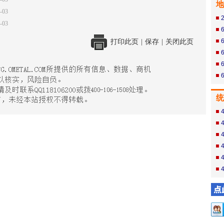
地
-03
-03
打印此页
|
保存
|
关闭此页
统