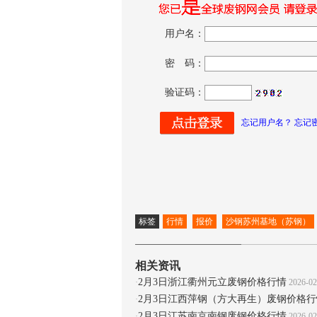
用户名：
密 码：
验证码：
忘记用户名？ 忘记
标签
行情
报价
沙钢苏州基地（苏钢）
相关资讯
2月3日浙江衢州元立废钢价格行情
·
2026-02
2月3日江西萍钢（方大再生）废钢价格行
·
2月3日江苏南京南钢废钢价格行情
·
2026-02