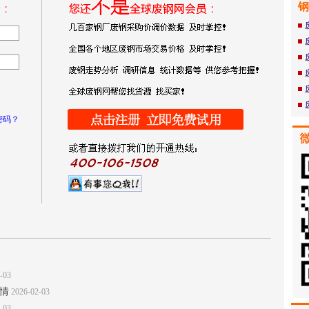
钢
密码？
-03
情
2026-02-03
-03