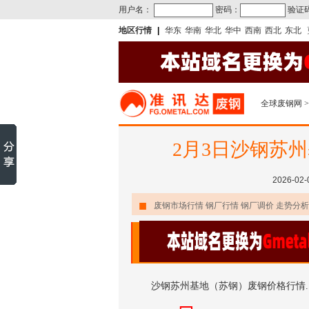
用户名：
密码：
验证
地区行情
|
华东
华南
华北
华中
西南
西北
东北
全球废钢网
>
2月3日沙钢苏
2026-02
■
废钢市场行情 钢厂行情 钢厂调价 走势分析
沙钢苏州基地（苏钢）废钢价格行情..