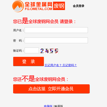
会员登录
用户名：
密 码：
验证码：
忘记用户名？ 忘记密码？
电脑版
|
触屏版