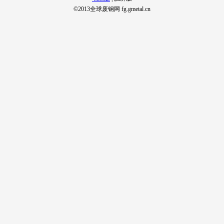
©2013全球废钢网 fg.gmetal.cn