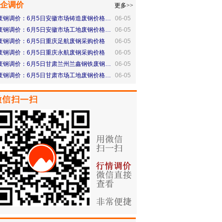
企调价
更多>>
废钢调价：6月5日安徽市场铸造废钢价格…
06-05
废钢调价：6月5日安徽市场工地废钢价格…
06-05
废钢调价：6月5日重庆足航废钢采购价格
06-05
废钢调价：6月5日重庆永航废钢采购价格
06-05
废钢调价：6月5日甘肃兰州兰鑫钢铁废钢…
06-05
废钢调价：6月5日甘肃市场工地废钢价格…
06-05