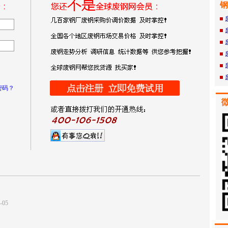
钢
密码？
-05