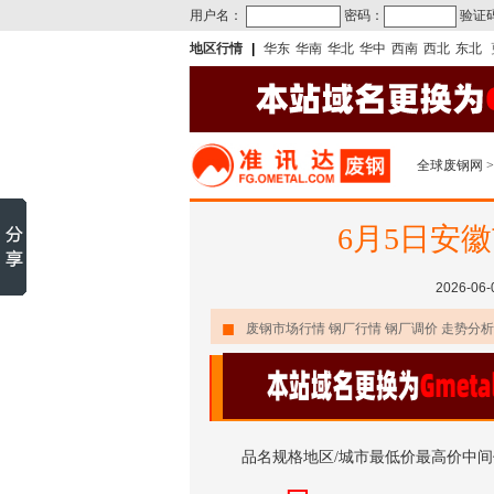
用户名：
密码：
验证
地区行情
|
华东
华南
华北
华中
西南
西北
东北
全球废钢网
>
6月5日安
2026-06
■
废钢市场行情 钢厂行情 钢厂调价 走势分析
品名规格地区/城市最低价最高价中间价