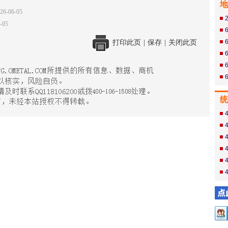
地
26-06-05
-05
打印此页
|
保存
|
关闭此页
统