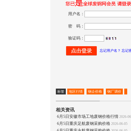
用户名：
密 码：
验证码：
忘记用户名？ 忘记
标签
地区行情
钢企价格
钢厂调价
相关资讯
6月5日安徽市场工地废钢价格行情
·
2026-06
6月5日重庆足航废钢采购价格
·
2026-06-05
6月5日重庆永航废钢采购价格
·
2026-06-05