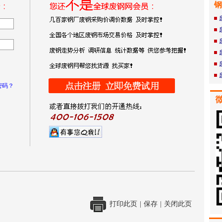
钢
密码？
打印此页
|
保存
|
关闭此页