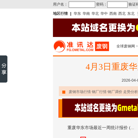
用户名：
密码：
验证
地区行情
|
华东
华南
华北
华中
西南
西北
东北
全球废钢网
>
4月3日重废
2026-04
■
废钢市场行情 钢厂行情 钢厂调价 走势分析
重废华东市场最近一周统计报价 (...