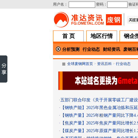
用户名：
密码：
验证
首 页
地区行情
钢企
分析预测
行业动态
财经资讯
废钢百
■
全球废钢网首页
>
资讯百科
>
行业动态
·
五部门联合印发《关于开展零碳工厂建设
·
【钢铁产能】2025年黑色金属冶炼和压延
·
【钢铁产量】2025年粗钢产量同比下降4.
·
【焦炭产量】2025年焦炭产量同比增长2.
·
【煤炭产量】2025年原煤产量同比增长1.