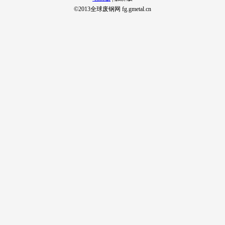
©2013全球废钢网 fg.gmetal.cn