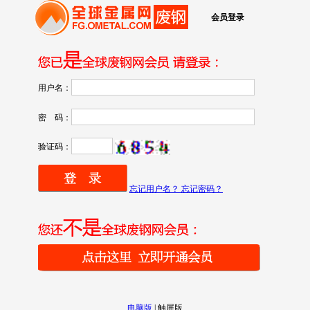
会员登录
用户名：
密 码：
验证码：
忘记用户名？ 忘记密码？
电脑版
|
触屏版