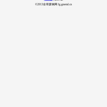
©2013全球废钢网 fg.gmetal.cn