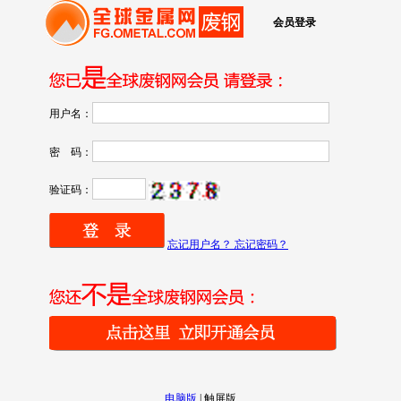
会员登录
用户名：
密 码：
验证码：
忘记用户名？ 忘记密码？
电脑版
|
触屏版