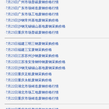
·
7月23日广州市场普碳废钢价格行情
·
7月23日广东市场铸造废钢价格行情
·
7月23日广东市场工地废钢价格行情
·
7月23日沙钢常州基地废钢采购价格
·
7月23日沙钢无锡锡山基地废钢采购价格
·
7月23日重庆市场普碳废钢价格行情
·
7月23日福建三明三钢废钢采购价格
·
7月23日福建三宝废钢采购价格
·
7月23日江苏苏州沙钢废钢采购价格
·
7月22日江苏淮安淮钢特钢废钢采购价格
·
7月22日沙钢无锡锡山基地废钢采购价格
·
7月22日重庆足航废钢采购价格
·
7月22日重庆永航废钢采购价格
·
7月22日湖北市场铸造废钢价格行情
·
7月22日湖北市场工地废钢价格行情
·
7月22日重庆市场铸造废钢价格行情