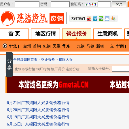
用户名：
密码：
验证码：
首 页
地区行情
钢企报价
生意商机
华北 |
金州
首钢
包钢
天重
华东 |
九钢
马钢
新钢
丰立
华南 |
■
全球废钢网首页
>
钢企报价
>
揭阳大兴
■
请输入手机号:
废钢市场行情 钢厂行情 钢厂调价 走势分析
·
6月21日广东揭阳大兴废钢价格行情
·
6月20日广东揭阳大兴废钢价格行情
·
6月19日广东揭阳大兴废钢价格行情
·
6月15日广东揭阳大兴废钢价格行情